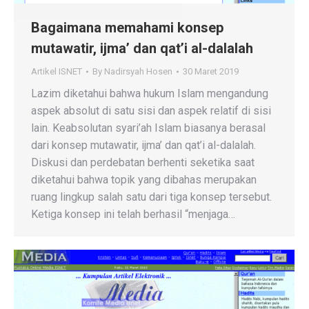
Bagaimana memahami konsep
mutawatir, ijma’ dan qat’i al-dalalah
Artikel ISNET
By
Nadirsyah Hosen
30 Maret 2019
Lazim diketahui bahwa hukum Islam mengandung
aspek absolut di satu sisi dan aspek relatif di sisi
lain. Keabsolutan syari’ah Islam biasanya berasal
dari konsep mutawatir, ijma’ dan qat’i al-dalalah.
Diskusi dan perdebatan berhenti seketika saat
diketahui bahwa topik yang dibahas merupakan
ruang lingkup salah satu dari tiga konsep tersebut.
Ketiga konsep ini telah berhasil “menjaga…