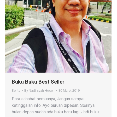
Buku Buku Best Seller
Berita
By
Nadirsyah Hosen
30 Maret 2019
Para sahabat semuanya, Jangan sampai
ketinggalan info. Ayo buruan dipesan. Soalnya
bulan depan sudah ada buku baru lagi. Jadi buku-