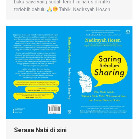
buku saya yang sudah terbit ini harus dimiliki
terlebih dahulu
Tabik, Nadirsyah Hosen
Serasa Nabi di sini