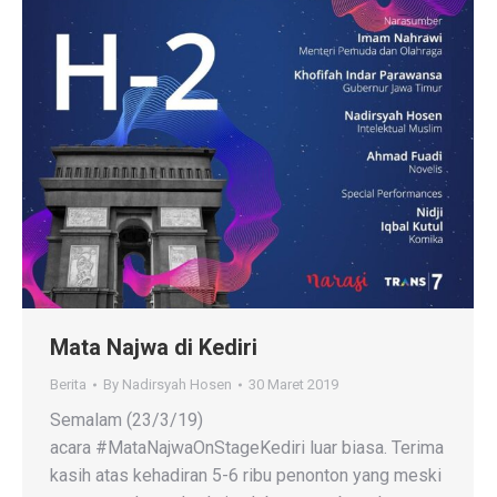
Mata Najwa di Kediri
Berita
By
Nadirsyah Hosen
30 Maret 2019
Semalam (23/3/19)
acara #MataNajwaOnStageKediri luar biasa. Terima
kasih atas kehadiran 5-6 ribu penonton yang meski