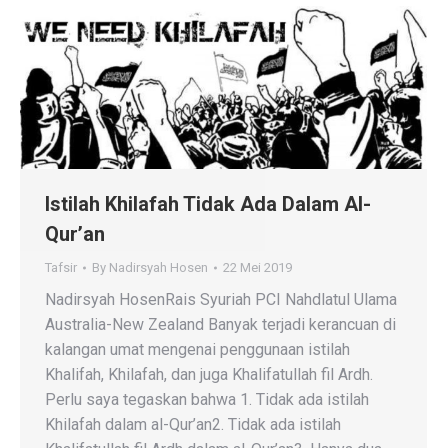
Istilah Khilafah Tidak Ada Dalam Al-
Qur’an
Tafsir
By
Nadirsyah Hosen
22 Mei 2019
Nadirsyah HosenRais Syuriah PCI Nahdlatul Ulama
Australia-New Zealand Banyak terjadi kerancuan di
kalangan umat mengenai penggunaan istilah
Khalifah, Khilafah, dan juga Khalifatullah fil Ardh.
Perlu saya tegaskan bahwa 1. Tidak ada istilah
Khilafah dalam al-Qur’an2. Tidak ada istilah