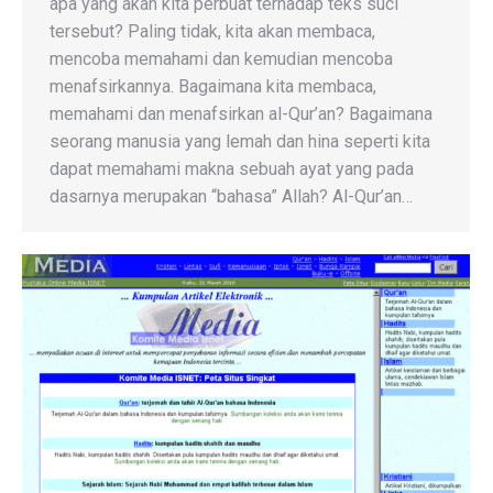
apa yang akan kita perbuat terhadap teks suci
tersebut? Paling tidak, kita akan membaca,
mencoba memahami dan kemudian mencoba
menafsirkannya. Bagaimana kita membaca,
memahami dan menafsirkan al-Qur’an? Bagaimana
seorang manusia yang lemah dan hina seperti kita
dapat memahami makna sebuah ayat yang pada
dasarnya merupakan “bahasa” Allah? Al-Qur’an…