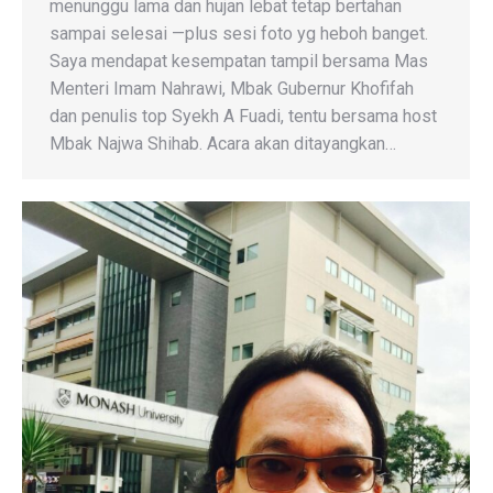
menunggu lama dan hujan lebat tetap bertahan
sampai selesai —plus sesi foto yg heboh banget.
Saya mendapat kesempatan tampil bersama Mas
Menteri Imam Nahrawi, Mbak Gubernur Khofifah
dan penulis top Syekh A Fuadi, tentu bersama host
Mbak Najwa Shihab. Acara akan ditayangkan…